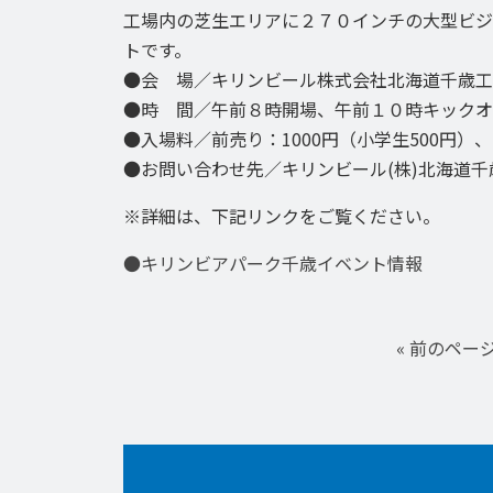
工場内の芝生エリアに２７０インチの大型ビジ
トです。
●会 場／キリンビール株式会社北海道千歳工
●時 間／午前８時開場、午前１０時キックオ
●入場料／前売り：1000円（小学生500円）
●お問い合わせ先／キリンビール(株)北海道千歳
※詳細は、下記リンクをご覧ください。
●キリンビアパーク千歳イベント情報
« 前のペー