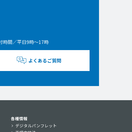
付時間／平日9時〜17時
よくあるご質問
各種情報
デジタルパンフレット