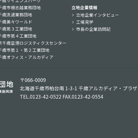
千歳サイエンスパーク
千歳市根志越業務団地
立地企業情報
千歳流通業務団地
立地企業インタビュー
千歳美々ワールド
工場見学
千歳第３工業団地
市長の企業訪問記
千歳市第４工業団地
新千歳空港ロジスティクスセンター
千歳市第１・第２工業団地
千歳オフィス・アルカディア
〒066-0009
北海道千歳市柏台南 1-3-1
千歳アルカディア・プラザ 
TEL.0123-42-0522 FAX.0123-42-0554