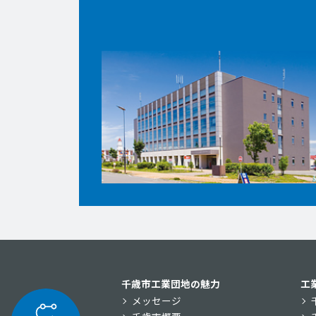
千歳市工業団地の魅力
工
メッセージ