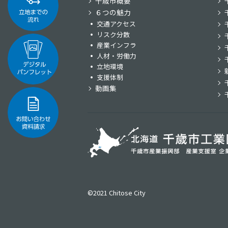
千歳市概要
６つの魅力
交通アクセス
リスク分散
産業インフラ
人材・労働力
立地環境
支援体制
動画集
©2021 Chitose City