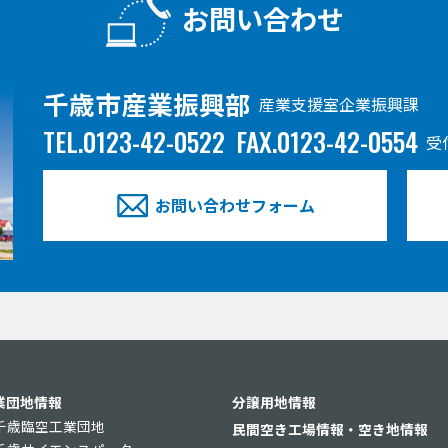
お問い合わせ
千歳市産業振興部
産業支援室企業振興課
TEL.0123-42-0522
FAX.0123-42-0554
受
お問い合わせフォーム
業団地情報
分譲用地情報
千歳臨空工業団地
民間空き工場情報・空き地情報