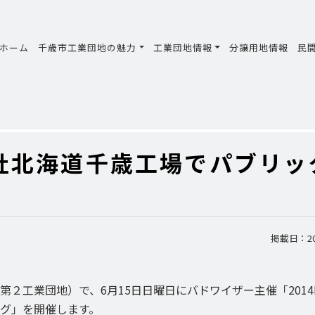
ホーム
千歳市工業団地の魅力
工業団地情報
分譲用地情報
民
社北海道千歳工場でパブリッ
掲載日：201
工業団地）で、6月15日日曜日にバドワイザー主催「2014F
グ」を開催します。