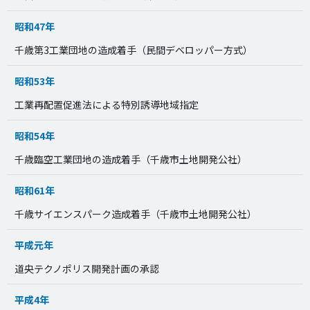
昭和47年
千歳第3工業団地の造成着手（民間デベロッパー方式）
昭和53年
工業再配置促進法による特別誘導地域指定
昭和54年
千歳臨空工業団地の造成着手（千歳市土地開発公社）
昭和61年
千歳サイエンスパーク造成着手（千歳市土地開発公社）
平成元年
道央テクノポリス開発計画の承認
平成4年