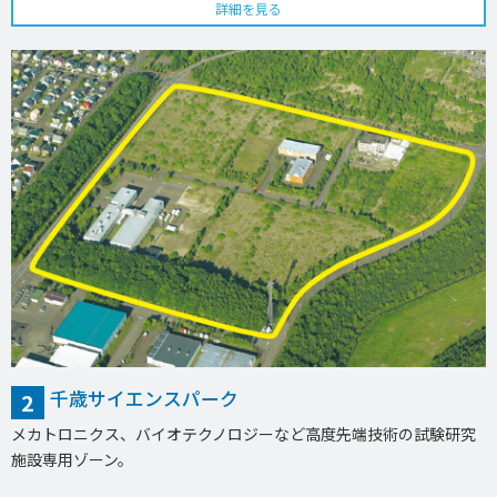
詳細を見る
千歳サイエンスパーク
2
メカトロニクス、バイオテクノロジーなど高度先端技術の試験研究
施設専用ゾーン。