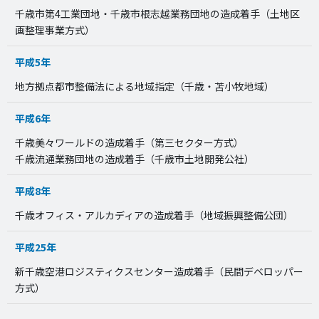
千歳市第4工業団地・千歳市根志越業務団地の造成着手（土地区
画整理事業方式）
平成5年
地方拠点都市整備法による地域指定（千歳・苫小牧地域）
平成6年
千歳美々ワールドの造成着手（第三セクター方式）
千歳流通業務団地の造成着手（千歳市土地開発公社）
平成8年
千歳オフィス・アルカディアの造成着手（地域振興整備公団）
平成25年
新千歳空港ロジスティクスセンター造成着手（民間デベロッパー
方式）