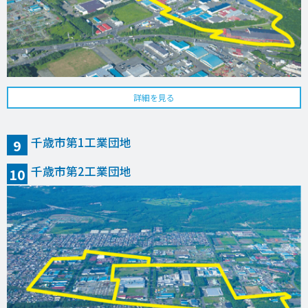
詳細を見る
千歳市第1工業団地
9
千歳市第2工業団地
10