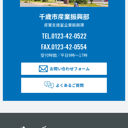
千歳市産業振興部
産業支援室企業振興課
TEL.0123-42-0522
FAX.0123-42-0554
受付時間／平日9時〜17時
お問い合わせフォーム
よくあるご質問