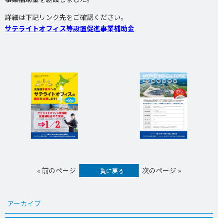
詳細は下記リンク先をご確認ください。
サテライトオフィス等設置促進事業補助金
« 前のページ
次のページ »
一覧に戻る
アーカイブ