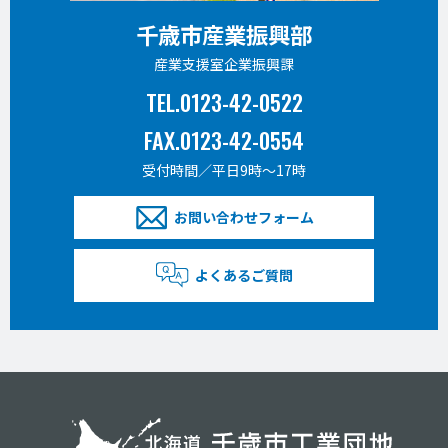
千歳市産業振興部
産業支援室企業振興課
TEL.0123-42-0522
FAX.0123-42-0554
受付時間／平日9時〜17時
お問い合わせフォーム
よくあるご質問