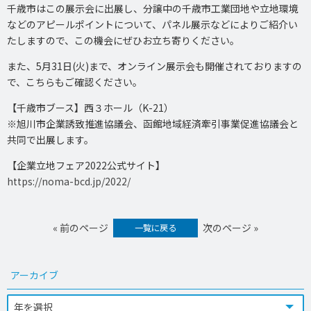
千歳市はこの展示会に出展し、分譲中の千歳市工業団地や立地環境
などのアピールポイントについて、パネル展示などによりご紹介い
たしますので、この機会にぜひお立ち寄りください。
また、5月31日(火)まで、オンライン展示会も開催されておりますの
で、こちらもご確認ください。
【千歳市ブース】西３ホール（K-21）
※旭川市企業誘致推進協議会、函館地域経済牽引事業促進協議会と
共同で出展します。
【企業立地フェア2022公式サイト】
https://noma-bcd.jp/2022/
« 前のページ
次のページ »
一覧に戻る
アーカイブ