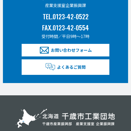
産業支援室企業振興課
TEL.0123-42-0522
FAX.0123-42-0554
受付時間／平日9時〜17時
お問い合わせフォーム
よくあるご質問