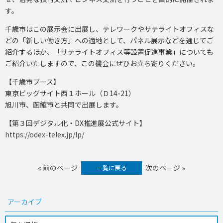
す。
千歳市はこの展示会に出展し、テレワークやサテライトオフィスな
どの「新しい働き方」への適地として、パネル展示などを通じてご
紹介するほか、「サテライトオフィス等設置促進事業」についても
ご紹介いたしますので、この機会にぜひお立ち寄りください。
【千歳市ブース】
東京ビッグサイト西１ホール（Ｄ14-21）
旭川市、函館市と共同で出展します。
【第３回デジタル化・DX推進展公式サイト】
https://odex-telex.jp/lp/
« 前のページ
次のページ »
一覧に戻る
アーカイブ