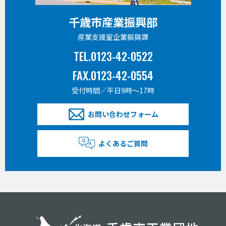
千歳市産業振興部
産業支援室企業振興課
TEL.0123-42-0522
FAX.0123-42-0554
受付時間／平日9時〜17時
お問い合わせフォーム
よくあるご質問