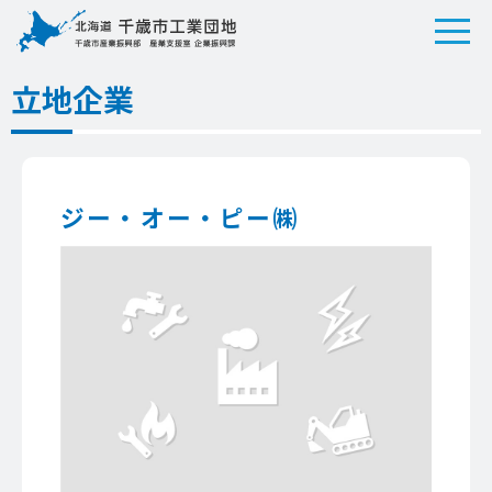
立地企業
ジー・オー・ピー㈱