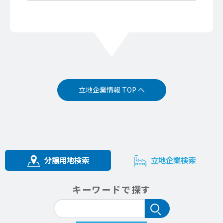
立地企業情報 TOP へ
分譲用地検索
立地企業検索
キーワードで探す