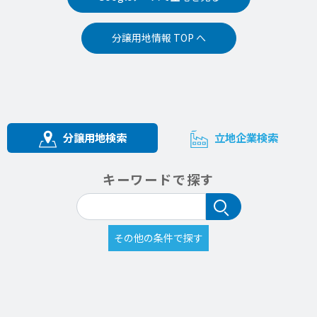
分譲用地情報 TOP へ
分譲用地検索
立地企業検索
キーワードで探す