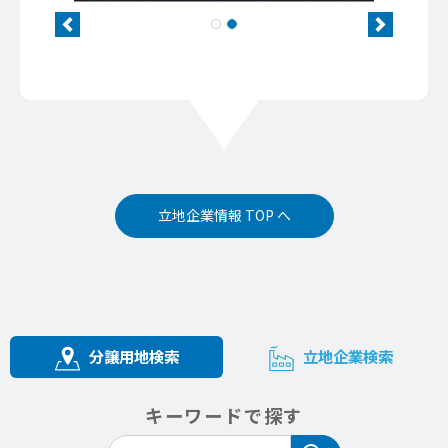
Previous
Next
立地企業情報 TOP へ
分譲用地検索
立地企業検索
キーワードで探す