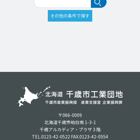
〒066-0009
北海道千歳市柏台南 1-3-1
千歳アルカディア・プラザ 3 階
TEL.0123-42-0522 FAX.0123-42-0554