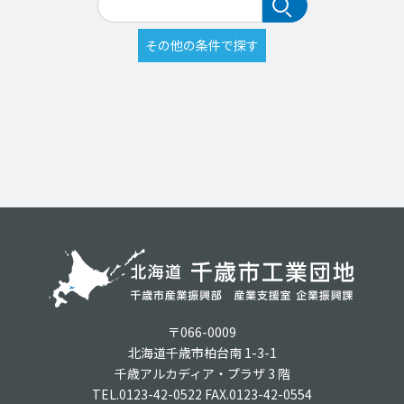
〒066-0009
北海道千歳市柏台南 1-3-1
千歳アルカディア・プラザ 3 階
TEL.0123-42-0522 FAX.0123-42-0554