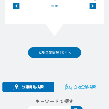
Previous
Next
立地企業情報 TOP へ
分譲用地検索
立地企業検索
キーワードで探す