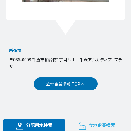
所在地
〒066-0009 千歳市柏台南1丁目3-１ 千歳アルカディア･プラ
ザ
立地企業情報 TOP へ
分譲用地検索
立地企業検索