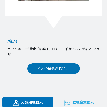
所在地
〒066-0009 千歳市柏台南1丁目3-１ 千歳アルカディア･プラ
ザ
立地企業情報 TOP へ
分譲用地検索
立地企業検索