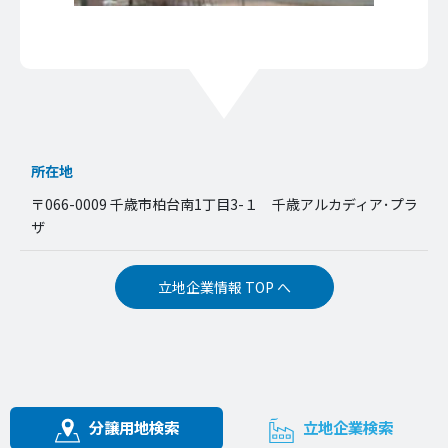
所在地
〒066-0009 千歳市柏台南1丁目3-１ 千歳アルカディア･プラ
ザ
立地企業情報 TOP へ
分譲用地検索
立地企業検索