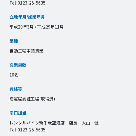
Tel: 0123-25-5635
立地年月/操業年月
平成29年3月 / 平成29年11月
業種
自動二輪車賃貸業
従業員数
10名
資格等
陸運局認証工場(取得済)
窓口担当
レンタルバイク新千歳空港店 店長 大山 健
Tel: 0123-25-5635