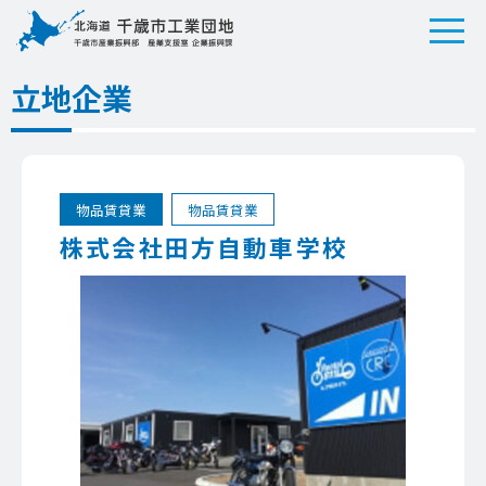
立地企業
物品賃貸業
物品賃貸業
株式会社田方自動車学校