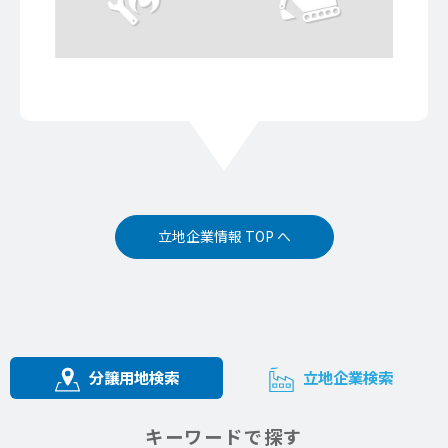
立地企業情報 TOP へ
分譲用地検索
立地企業検索
キーワードで探す