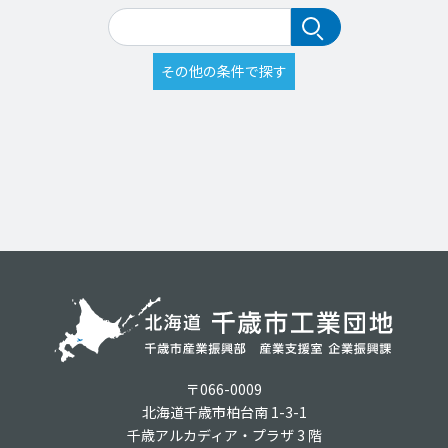
〒066-0009
北海道千歳市柏台南 1-3-1
千歳アルカディア・プラザ 3 階