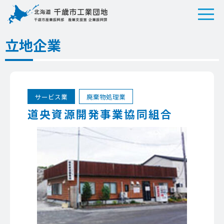
立地企業
サービス業
廃棄物処理業
道央資源開発事業協同組合