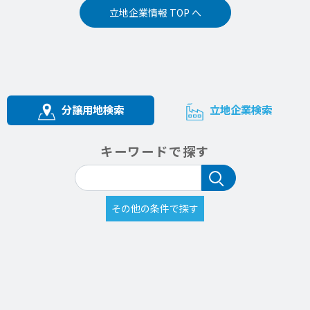
立地企業情報 TOP へ
分譲用地検索
立地企業検索
キーワードで探す