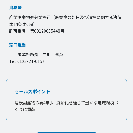
資格等
産業廃棄物処分業許可（廃棄物の処理及び清掃に関する法律
第14条第6項）
許可番号 第00120055448号
窓口担当
事業所所長 白川 義英
Tel: 0123-24-0157
セールスポイント
建設副産物の再利用、資源化を通じて豊かな地域環境づ
くりに貢献