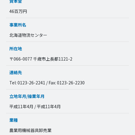
資本金
46百万円
事業所名
北海道物流センター
所在地
〒066-0077 千歳市上長都1121-2
連絡先
Tel: 0123-26-2241 / Fax: 0123-26-2230
立地年月/操業年月
平成11年4月 / 平成11年4月
業種
農業用機械器具卸売業