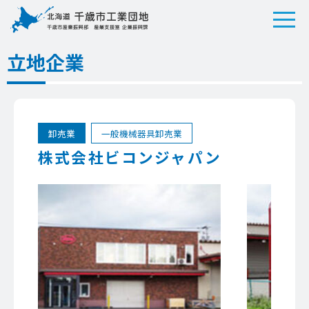
立地企業
卸売業
一般機械器具卸売業
株式会社ビコンジャパン