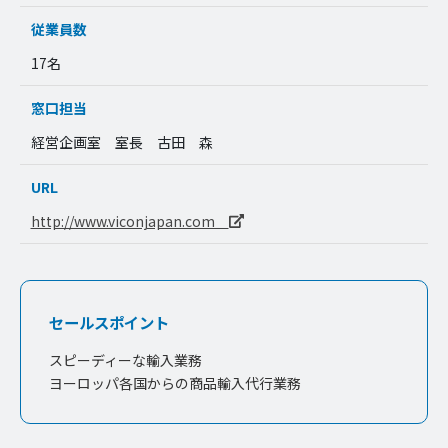
従業員数
17名
窓口担当
経営企画室 室長 古田 森
URL
http://www.viconjapan.com
セールスポイント
スピーディーな輸入業務
ヨーロッパ各国からの商品輸入代行業務