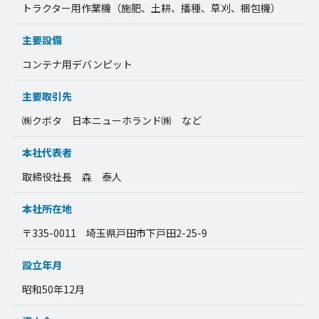
トラクター用作業機（施肥、土耕、播種、草刈、梱包機）
主要設備
コンテナ用デバンピット
主要取引先
㈱クボタ 日本ニューホランド㈱ など
本社代表者
取締役社長 森 泰人
本社所在地
〒335-0011 埼玉県戸田市下戸田2-25-9
設立年月
昭和50年12月