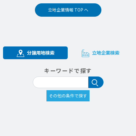
立地企業情報 TOP へ
分譲用地検索
立地企業検索
キーワードで探す