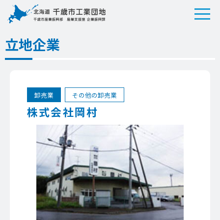
立地企業
卸売業
その他の卸売業
株式会社岡村