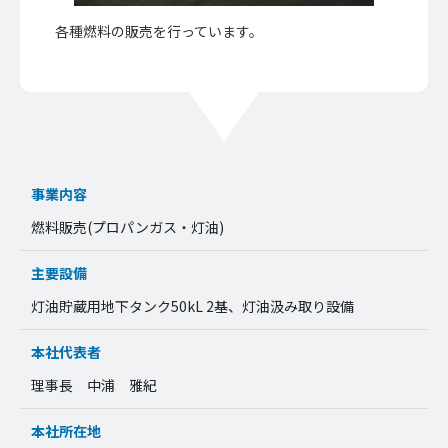
各種燃料の販売を行っています。
事業内容
燃料販売(プロパンガス・灯油)
主要設備
灯油貯蔵用地下タンク50kL 2基、灯油汲み取り設備
本社代表者
理事長 中浦 雅紀
本社所在地