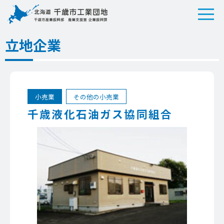
立地企業
小売業
その他の小売業
千歳液化石油ガス協同組合