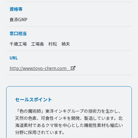
資格等
食添GMP
窓口担当
千歳工場 工場長 村松 禎夫
URL
http://www.toyo-chem.com
セールスポイント
「色の魔術師」東洋インキグループの技術力を生かし、
天然の色素、可食性インキを開発、製造しています。北
海道素材であるクマ笹を中心とした機能性素材も幅広い
分野に採用されています。