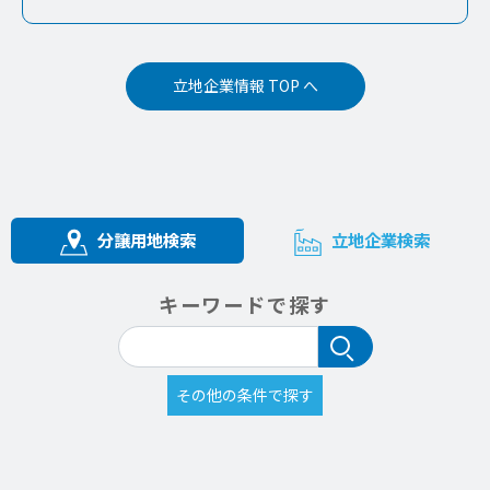
立地企業情報 TOP へ
分譲用地検索
立地企業検索
キーワードで探す