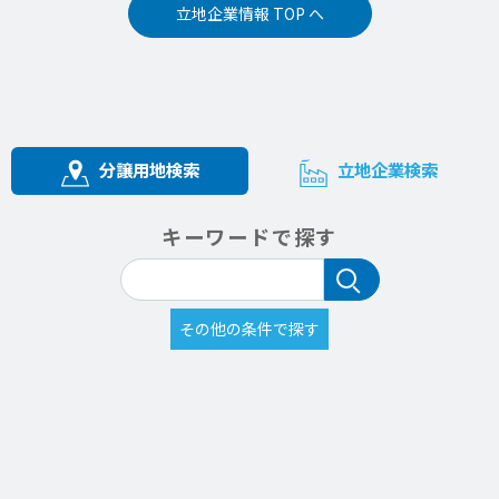
立地企業情報 TOP へ
分譲用地検索
立地企業検索
キーワードで探す