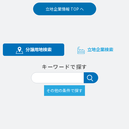
立地企業情報 TOP へ
分譲用地検索
立地企業検索
キーワードで探す