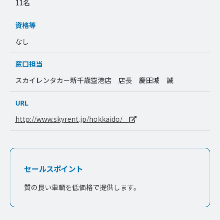
11名
資格等
なし
窓口担当
スカイレンタカー新千歳空港店 店長 慶田城 誠
URL
http://www.skyrent.jp/hokkaido/
セールスポイント
質の良い車輌を低価格で提供します。