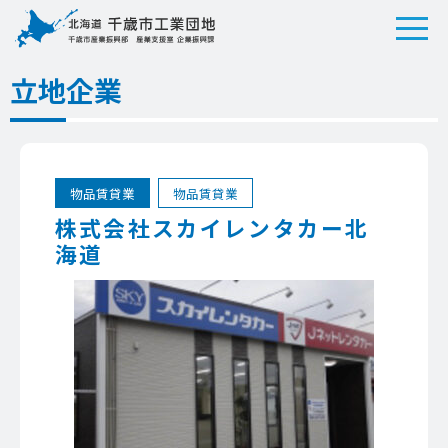
立地企業
物品賃貸業
物品賃貸業
株式会社スカイレンタカー北
海道