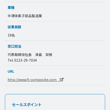
業種
半導体素子部品製造業
従業員数
19名
窓口担当
代表取締役社長 津島 栄樹
Tel: 0123-29-7034
URL
http://www.fj-composite.com
セールスポイント