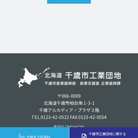
〒066-0009
北海道千歳市柏台南 1-3-1
千歳アルカディア・プラザ 3 階
TEL.0123-42-0522 FAX.0123-42-0554
©2021 Chitose City
千歳市工業団地に関する
立地までの流れ