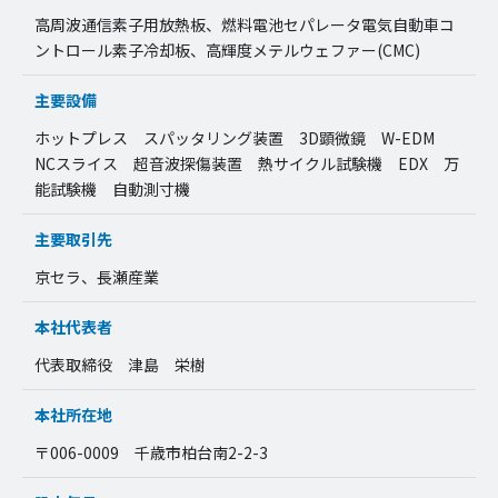
高周波通信素子用放熱板、燃料電池セパレータ電気自動車コ
ントロール素子冷却板、高輝度メテルウェファー(CMC)
主要設備
ホットプレス スパッタリング装置 3D顕微鏡 W-EDM
NCスライス 超音波探傷装置 熱サイクル試験機 EDX 万
能試験機 自動測寸機
主要取引先
京セラ、長瀬産業
本社代表者
代表取締役 津島 栄樹
本社所在地
〒006-0009 千歳市柏台南2-2-3