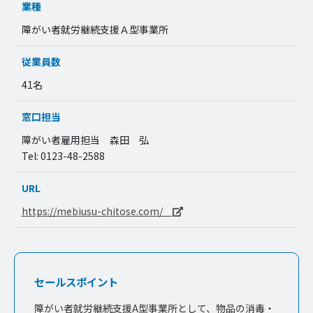
業種
障がい者就労継続支援Ａ型事業所
従業員数
41名
窓口担当
障がい者雇用担当 森田 弘
Tel: 0123-48-2588
URL
https://mebiusu-chitose.com/
セールスポイント
障がい者就労継続支援A型事業所として、物品の消毒・