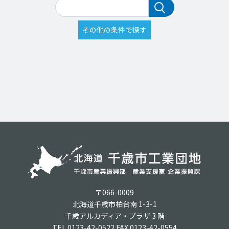
〒066-0009
北海道千歳市柏台南 1-3-1
千歳アルカディア・プラザ 3 階
TEL.0123-42-0522 FAX.0123-42-0554