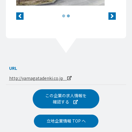
Previous
Next
URL
http://yamagatadenki.co.jp
この企業の求人情報を
確認する
立地企業情報 TOP へ