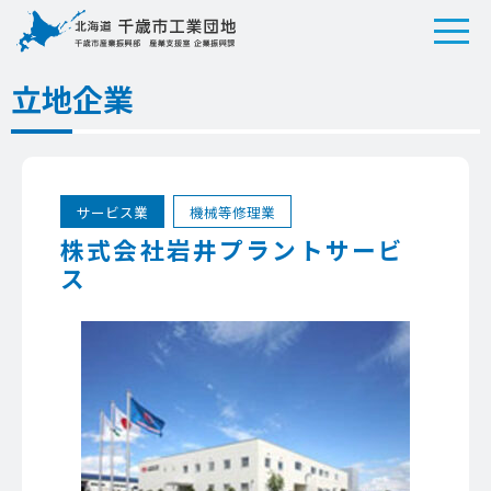
立地企業
サービス業
機械等修理業
株式会社岩井プラントサービ
ス