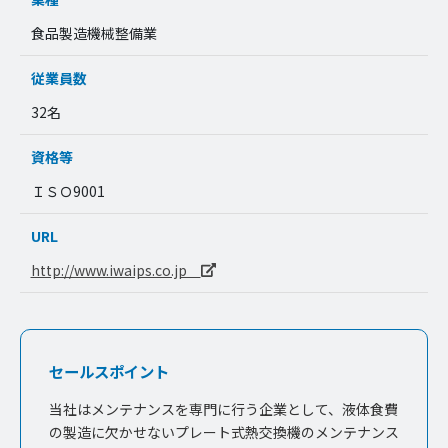
食品製造機械整備業
従業員数
32名
資格等
ＩＳＯ9001
URL
http://www.iwaips.co.jp
セールスポイント
当社はメンテナンスを専門に行う企業として、液体食費
の製造に欠かせないプレート式熱交換機のメンテナンス