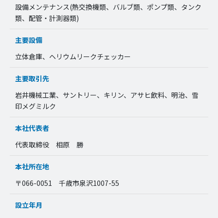
設備メンテナンス(熱交換機類、バルブ類、ポンプ類、タンク
類、配管・計測器類)
主要設備
立体倉庫、ヘリウムリークチェッカー
主要取引先
岩井機械工業、サントリー、キリン、アサヒ飲料、明治、雪
印メグミルク
本社代表者
代表取締役 相原 勝
本社所在地
〒066-0051 千歳市泉沢1007-55
設立年月