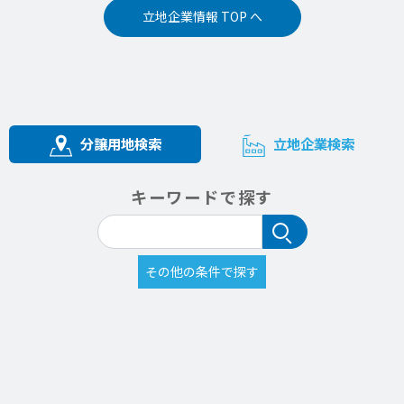
立地企業情報 TOP へ
分譲用地検索
立地企業検索
キーワードで探す