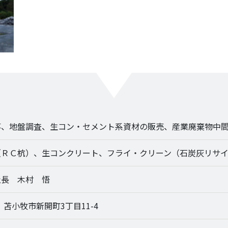
事、地盤調査、生コン・セメント系資材の販売、産業廃棄物中
（ＲＣ杭）、生コンクリート、フライ・クリーン（石炭灰リサ
社長 木村 悟
52 苫小牧市新開町3丁目11-4