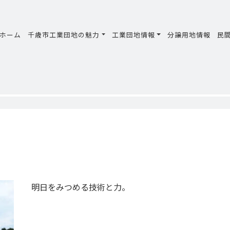
ホーム
千歳市工業団地の魅力
工業団地情報
分譲用地情報
民
明日をみつめる技術と力。