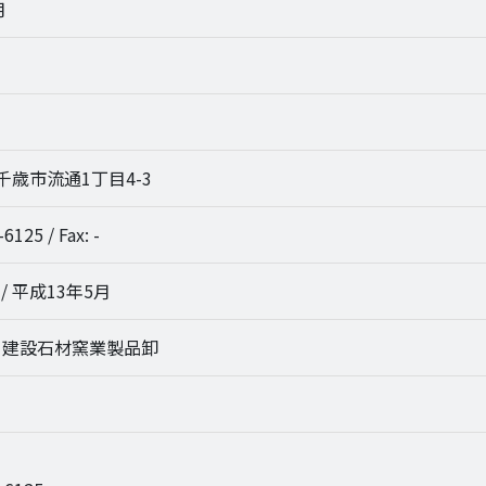
月
9 千歳市流通1丁目4-3
6125 / Fax: -
/ 平成13年5月
、建設石材窯業製品卸