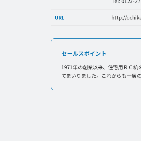
Tel: 0123-2
URL
http://ochi
セールスポイント
1971年の創業以来、住宅用ＲＣ
てまいりました。これからも一層