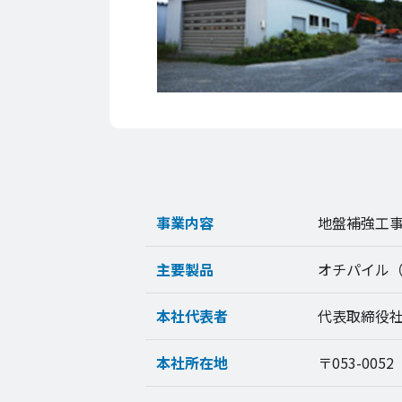
事業内容
地盤補強工
主要製品
オチパイル
本社代表者
代表取締役
本社所在地
〒053-00