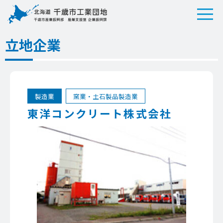
立地企業
製造業
窯業・土石製品製造業
東洋コンクリート株式会社