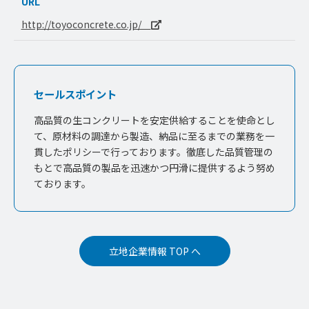
URL
http://toyoconcrete.co.jp/
セールスポイント
高品質の生コンクリートを安定供給することを使命とし
て、原材料の調達から製造、納品に至るまでの業務を一
貫したポリシーで行っております。徹底した品質管理の
もとで高品質の製品を迅速かつ円滑に提供するよう努め
ております。
立地企業情報 TOP へ