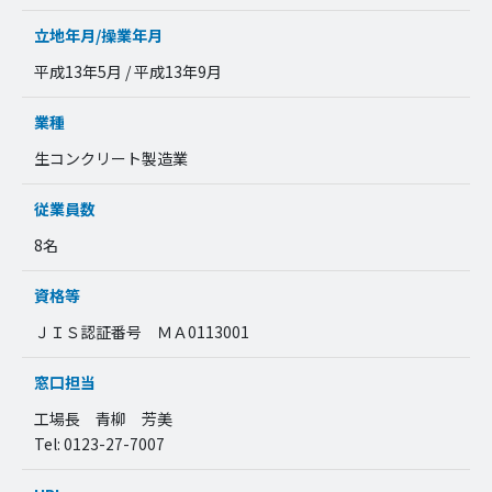
立地年月/操業年月
平成13年5月 / 平成13年9月
業種
生コンクリート製造業
従業員数
8名
資格等
ＪＩＳ認証番号 ＭＡ0113001
窓口担当
工場長 青柳 芳美
Tel: 0123-27-7007