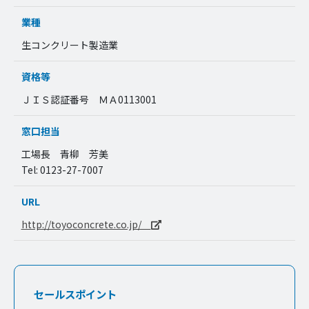
業種
生コンクリート製造業
資格等
ＪＩＳ認証番号 ＭＡ0113001
窓口担当
工場長 青柳 芳美
Tel: 0123-27-7007
URL
http://toyoconcrete.co.jp/
セールスポイント