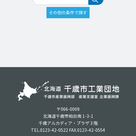
〒066-0009
北海道千歳市柏台南 1-3-1
千歳アルカディア・プラザ 3 階
TEL.0123-42-0522 FAX.0123-42-0554