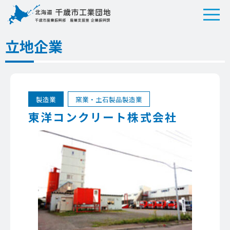
立地企業
製造業
窯業・土石製品製造業
東洋コンクリート株式会社