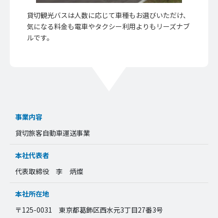
貸切観光バスは人数に応じて車種もお選びいただけ、
気になる料金も電車やタクシー利用よりもリーズナブ
ルです。
事業内容
貸切旅客自動車運送事業
本社代表者
代表取締役 李 炳燦
本社所在地
〒125-0031 東京都葛飾区西水元3丁目27番3号