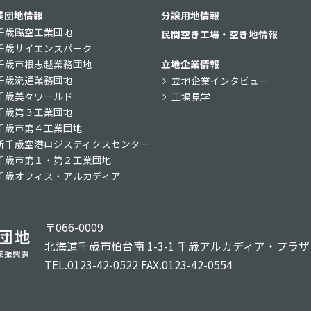
業団地情報
分譲用地情報
千歳臨空工業団地
民間空き工場・空き地情報
千歳サイエンスパーク
千歳市根志越業務団地
立地企業情報
千歳流通業務団地
立地企業インタビュー
千歳美々ワールド
工場見学
千歳第３工業団地
千歳市第４工業団地
新千歳空港ロジスティクスセンター
千歳市第１・第２工業団地
千歳オフィス・アルカディア
〒066-0009
北海道千歳市柏台南 1-3-1
千歳アルカディア・プラザ 
TEL.0123-42-0522 FAX.0123-42-0554