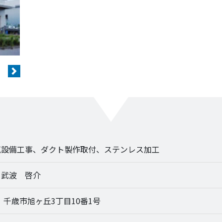
Next
気設備工事、ダクト製作取付、ステンレス加工
 武波 啓介
18 千歳市旭ヶ丘3丁目10番1号