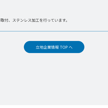
作取付、ステンレス加工を行っています。
立地企業情報 TOP へ