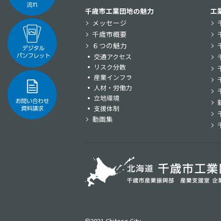
千歳市工業団地の魅力
工
メッセージ
千歳市概要
６つの魅力
交通アクセス
リスク分散
産業インフラ
人材・労働力
立地環境
支援体制
動画集
©2021 Chitose City