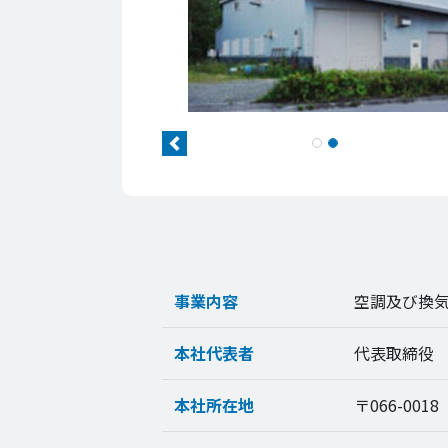
Previous
事業内容
空調及び換
本社代表者
代表取締役
本社所在地
〒066-00