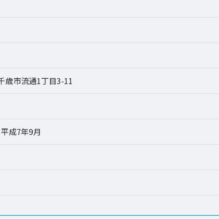
9 千歳市流通1丁目3-11
/ 平成7年9月