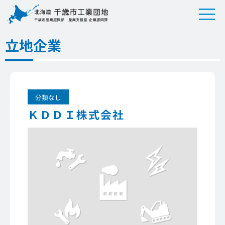
立地企業
分類なし
ＫＤＤＩ株式会社