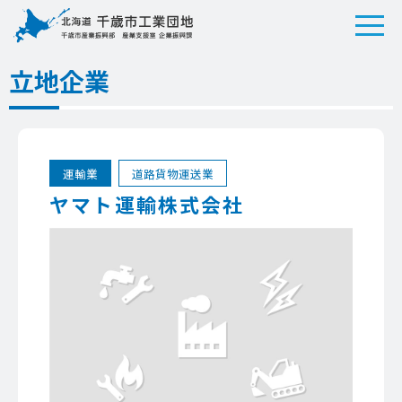
立地企業
運輸業
道路貨物運送業
ヤマト運輸株式会社