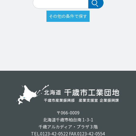
〒066-0009
北海道千歳市柏台南 1-3-1
千歳アルカディア・プラザ 3 階
TEL.0123-42-0522 FAX.0123-42-0554