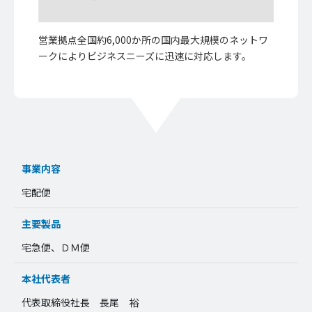
営業拠点全国約6,000か所の国内最大規模のネットワ
ークによりビジネスニーズに迅速に対応します。
事業内容
宅配便
主要製品
宅急便、ＤＭ便
本社代表者
代表取締役社長 長尾 裕