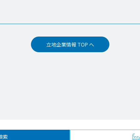
立地企業情報 TOP へ
検索