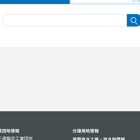
業団地情報
分譲用地情報
千歳臨空工業団地
民間空き工場・空き地情報