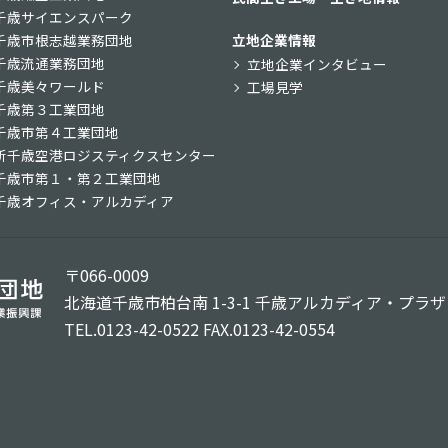
千歳サイエンスパーク
千歳市根志越業務団地
立地企業情報
千歳流通業務団地
立地企業インタビュー
千歳美々ワールド
工場見学
千歳第３工業団地
千歳市第４工業団地
新千歳空港ロジスティクスセンター
千歳市第１・第２工業団地
千歳オフィス・アルカディア
〒066-0009
北海道千歳市柏台南 1-3-1
千歳アルカディア・プラザ 
TEL.0123-42-0522 FAX.0123-42-0554