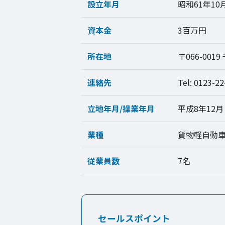
設立年月
昭和61年10
資本金
3百万円
所在地
〒066-001
連絡先
Tel: 0123-22
立地年月/操業年月
平成8年12月 
業種
貨物軽自動
従業員数
7名
セールスポイント