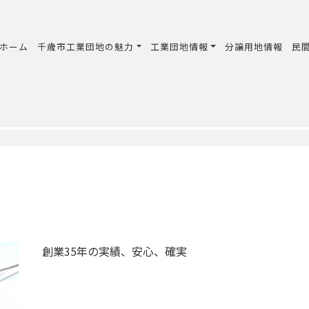
ホーム
千歳市工業団地の魅力
工業団地情報
分譲用地情報
民
創業35年の実績、安心、確実