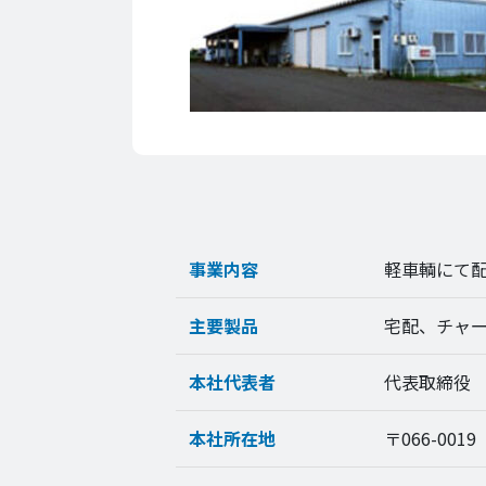
事業内容
軽車輌にて
主要製品
宅配、チャ
本社代表者
代表取締役
本社所在地
〒066-001