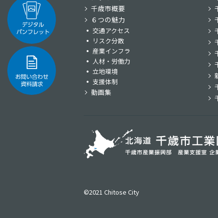
千歳市概要
６つの魅力
交通アクセス
リスク分散
産業インフラ
人材・労働力
立地環境
支援体制
動画集
©2021 Chitose City