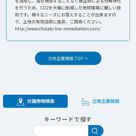
を活用し、油を焼却することなく微生物による分解浄化
を行うため、CO2を大幅に削減した地球環境に優しい技
術です。様々なニーズにお答えすることが出来ますの
で、土地の有効活用に是非、ご用命ください。
http://www.chizaki-bio-remediation.com/
立地企業情報 TOP へ
分譲用地検索
立地企業検索
キーワードで探す