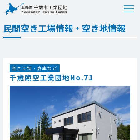
民間空き工場情報・空き地情報
空き工場・倉庫など
千歳臨空工業団地No.71